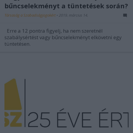
bűncselekményt a tüntetések során?
Társaság a Szabadságjogokért
•
2019. március 14.
Erre a 12 pontra figyelj, ha nem szeretnél
szabálysértést vagy bűncselekményt elkövetni egy
tüntetésen.