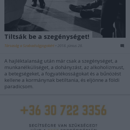
Tiltsák be a szegénységet!
Társaság a Szabadságjogokért
•
2018. június 28.
A hajléktalanság után már csak a szegénységet, a
munkanélküliséget, a dohányzást, az alkoholizmust,
a betegségeket, a fogyatékosságokat és a bűnözést
kellene a kormánynak betiltania, és eljönne a földi
paradicsom.