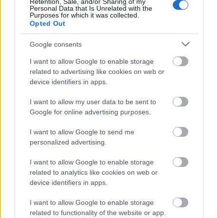
Retention, Sale, and/or Sharing of my
készült…
Personal Data that Is Unrelated with the
Purposes for which it was collected.
Opted Out
Google consents
I want to allow Google to enable storage
related to advertising like cookies on web or
device identifiers in apps.
I want to allow my user data to be sent to
Google for online advertising purposes.
I want to allow Google to send me
personalized advertising.
I want to allow Google to enable storage
related to analytics like cookies on web or
Ne hagyd, hogy a rendőrség
device identifiers in apps.
rádijesszen: tüntethetsz az úttesten
I want to allow Google to enable storage
is!
related to functionality of the website or app.