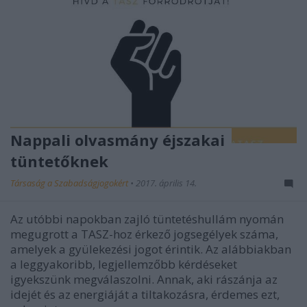
Nappali olvasmány éjszakai
tüntetőknek
Társaság a Szabadságjogokért
•
2017. április 14.
Az utóbbi napokban zajló tüntetéshullám nyomán
megugrott a TASZ-hoz érkező jogsegélyek száma,
amelyek a gyülekezési jogot érintik. Az alábbiakban
a leggyakoribb, legjellemzőbb kérdéseket
igyekszünk megválaszolni. Annak, aki rászánja az
idejét és az energiáját a tiltakozásra, érdemes ezt,