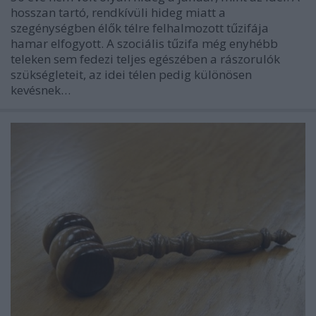
hosszan tartó, rendkívüli hideg miatt a
szegénységben élők télre felhalmozott tűzifája
hamar elfogyott. A szociális tűzifa még enyhébb
teleken sem fedezi teljes egészében a rászorulók
szükségleteit, az idei télen pedig különösen
kevésnek…