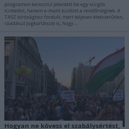
programon keresztül jelentett be egy sürgős
tüntetést, hanem e-mailt küldött a rendőrségnek. A
TASZ bírósághoz fordult, mert teljesen életszerűtlen,
ráadásul jogkorlátozó is, hogy…
Hogyan ne kövess el szabálysértést,