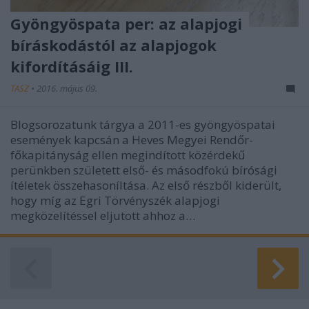
Gyöngyöspata per: az alapjogi
bíráskodástól az alapjogok
kifordításáig III.
TASZ
•
2016. május 09.
Blogsorozatunk tárgya a 2011-es gyöngyöspatai
események kapcsán a Heves Megyei Rendőr-
főkapitányság ellen megindított közérdekű
perünkben született első- és másodfokú bírósági
ítéletek összehasoníltása. Az első részből kiderült,
hogy míg az Egri Törvényszék alapjogi
megközelítéssel eljutott ahhoz a…