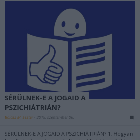
SÉRÜLNEK-E A JOGAID A
PSZICHIÁTRIÁN?
Balázs M. Eszter
•
2019. szeptember 06.
SÉRÜLNEK-E A JOGAID A PSZICHIÁTRIÁN? 1. Hogyan