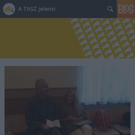
A TASZ jelenti