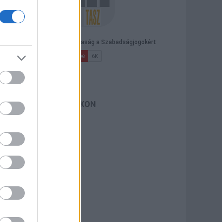
TASZ A FACEBOOKON