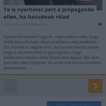
Te is nyerhetsz pert a propaganda
ellen, ha hazudnak rólad
szelesandrás
•
2019. február 22.
Gyakorlott tüntető vagyok, megszoktam már, hogy
fotók készülhetnek rólam ezekben a helyzetekben.
Sőt, büszke is vagyok arra, ha nyoma marad annak,
hogy a hatalom melyik igazságtalan vagy
embertelen lépése ellen tiltakozom éppen. Bár nem
tekintem őket sajtónak, de azzal sincsen különösebb
problémám,…
SÜTI BEÁLLÍTÁSOK MÓDOSÍTÁSA