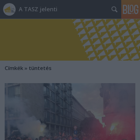
A TASZ jelenti
Címkék
»
tüntetés