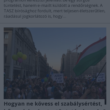
tüntetést, hanem e-mailt küldött a rendőrségnek. A
TASZ bírósághoz fordult, mert teljesen életszerűtlen,
ráadásul jogkorlátozó is, hogy…
Hogyan ne kövess el szabálysértést,