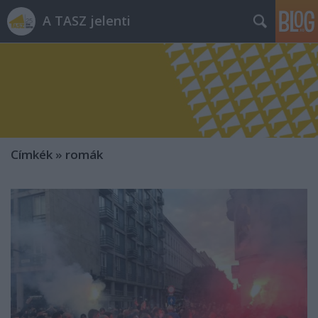
A TASZ jelenti
Címkék
»
romák