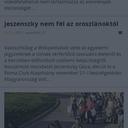
videófelvételük nem tartalmazza az események
összességét.…
Jeszenszky nem fél az oroszlánoktól
TASZ
•
2012. november 27.
Valószínűleg a Wikipédiából vette át egyetemi
jegyzetének a romák vérfertőző szexuális életéről és
a körükben előforduló szellemi leépültségről
beszámoló mondatát Jeszenszky Géza, derült ki a
Roma Club Alapítvány november 21-i beszélgetésén.
Magyarország volt…