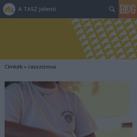
A TASZ jelenti
Címkék
»
rasszizmus