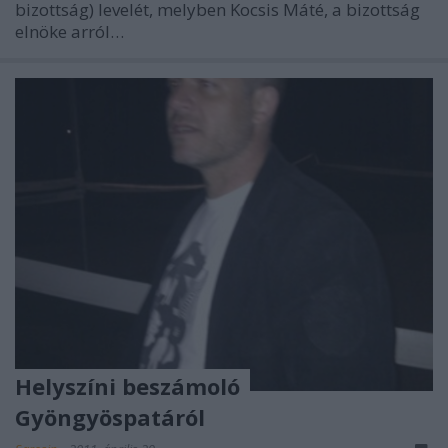
bizottság) levelét, melyben Kocsis Máté, a bizottság
elnöke arról…
Helyszíni beszámoló
Gyöngyöspatáról