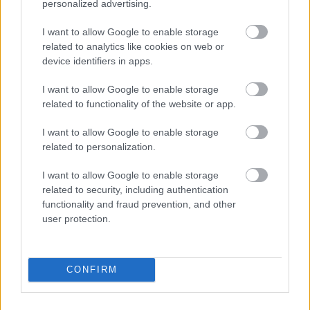
szerint az…
personalized advertising.
I want to allow Google to enable storage
related to analytics like cookies on web or
device identifiers in apps.
I want to allow Google to enable storage
related to functionality of the website or app.
I want to allow Google to enable storage
related to personalization.
I want to allow Google to enable storage
related to security, including authentication
functionality and fraud prevention, and other
user protection.
Gyöngyöspata-bizottság: a média a
CONFIRM
hibás
TASZ
•
2011. október 12.