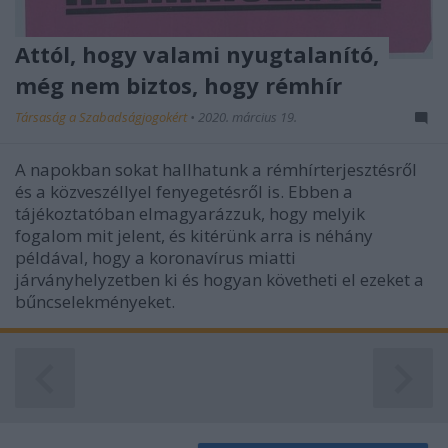
Attól, hogy valami nyugtalanító,
még nem biztos, hogy rémhír
Társaság a Szabadságjogokért
•
2020. március 19.
A napokban sokat hallhatunk a rémhírterjesztésről
és a közveszéllyel fenyegetésről is. Ebben a
tájékoztatóban elmagyarázzuk, hogy melyik
fogalom mit jelent, és kitérünk arra is néhány
példával, hogy a koronavírus miatti
járványhelyzetben ki és hogyan követheti el ezeket a
bűncselekményeket.