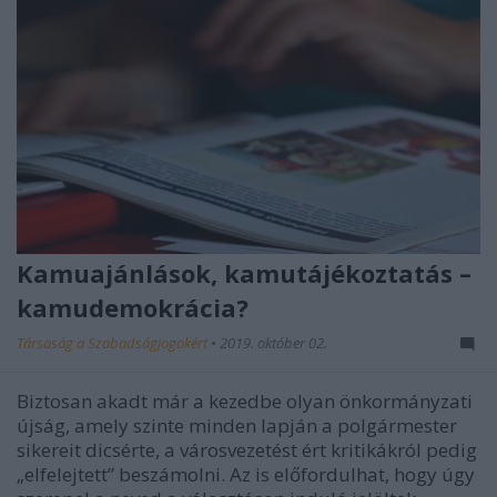
Kamuajánlások, kamutájékoztatás –
kamudemokrácia?
Társaság a Szabadságjogokért
•
2019. október 02.
Biztosan akadt már a kezedbe olyan önkormányzati
újság, amely szinte minden lapján a polgármester
sikereit dicsérte, a városvezetést ért kritikákról pedig
„elfelejtett” beszámolni. Az is előfordulhat, hogy úgy