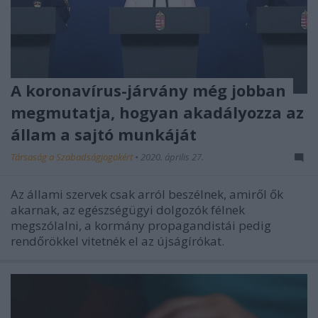
A koronavírus-járvány még jobban
megmutatja, hogyan akadályozza az
állam a sajtó munkáját
Társaság a Szabadságjogokért
•
2020. április 27.
Az állami szervek csak arról beszélnek, amiről ők
akarnak, az egészségügyi dolgozók félnek
megszólalni, a kormány propagandistái pedig
rendőrökkel vitetnék el az újságírókat.