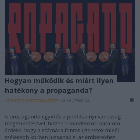
Hogyan működik és miért ilyen
hatékony a propaganda?
Társaság a Szabadságjogokért
•
2019. január 23.
A propaganda egyidős a politikai nyilvánosság
megszületésével, hiszen a mindenkori hatalom
érdeke, hogy a számára fontos üzenetek minél
szélesebb körben jussanak el az emberekhez.