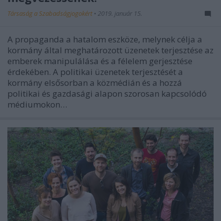
Társaság a Szabadságjogokért
•
2019. január 15.
A propaganda a hatalom eszköze, melynek célja a
kormány által meghatározott üzenetek terjesztése az
emberek manipulálása és a félelem gerjesztése
érdekében. A politikai üzenetek terjesztését a
kormány elsősorban a közmédián és a hozzá
politikai és gazdasági alapon szorosan kapcsolódó
médiumokon…