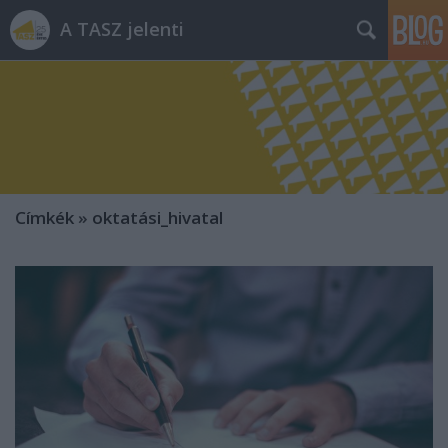
A TASZ jelenti
Címkék
»
oktatási_hivatal