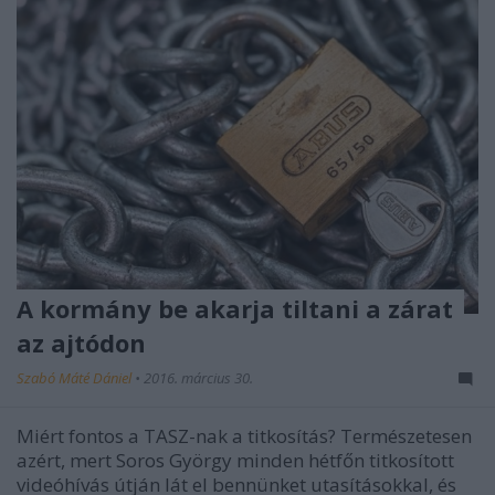
A kormány be akarja tiltani a zárat
az ajtódon
Szabó Máté Dániel
•
2016. március 30.
Miért fontos a TASZ-nak a titkosítás? Természetesen
azért, mert Soros György minden hétfőn titkosított
videóhívás útján lát el bennünket utasításokkal, és