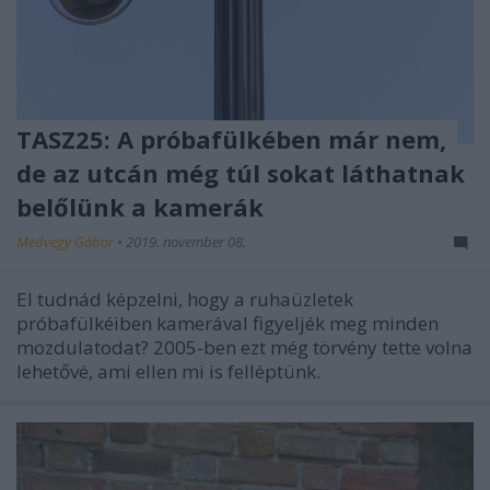
TASZ25: A próbafülkében már nem,
de az utcán még túl sokat láthatnak
belőlünk a kamerák
Medvegy Gábor
•
2019. november 08.
El tudnád képzelni, hogy a ruhaüzletek
próbafülkéiben kamerával figyeljék meg minden
mozdulatodat? 2005-ben ezt még törvény tette volna
lehetővé, ami ellen mi is felléptünk.