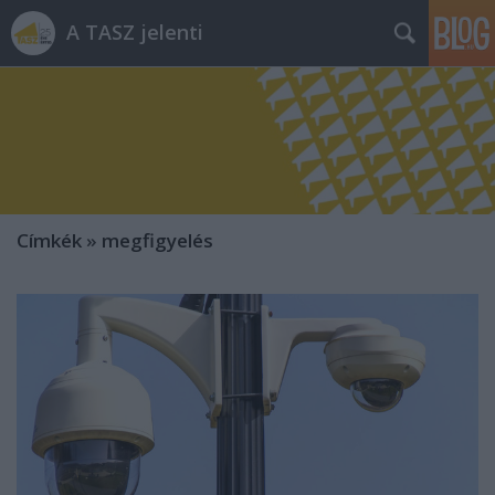
A TASZ jelenti
Címkék
»
megfigyelés