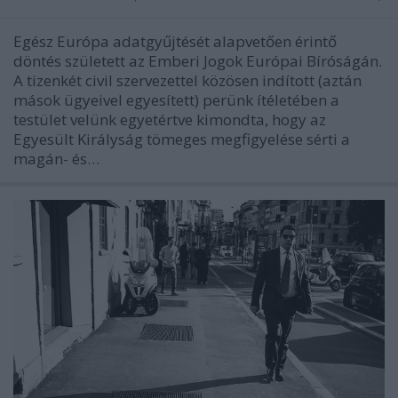
Egész Európa adatgyűjtését alapvetően érintő
döntés született az Emberi Jogok Európai Bíróságán.
A tizenkét civil szervezettel közösen indított (aztán
mások ügyeivel egyesített) perünk ítéletében a
testület velünk egyetértve kimondta, hogy az
Egyesült Királyság tömeges megfigyelése sérti a
magán- és…