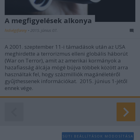
A megfigyelések alkonya
hidvégifanny
•
2015. június 07.
A 2001. szeptember 11-i támadások után az USA
meghirdette a terrorizmus elleni globális háborút
(War on Terror), amit az amerikai kormányok a
hazafiasság álcája mögé bújva többek között arra
használtak fel, hogy százmilliók magánéletéről
gyűjthessenek információkat. 2015. június 1-jétől
ennek vége.
SÜTI BEÁLLÍTÁSOK MÓDOSÍTÁSA