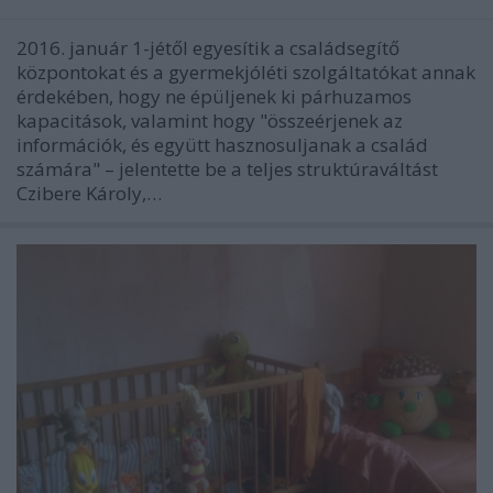
2016. január 1-jétől egyesítik a családsegítő
központokat és a gyermekjóléti szolgáltatókat annak
érdekében, hogy ne épüljenek ki párhuzamos
kapacitások, valamint hogy "összeérjenek az
információk, és együtt hasznosuljanak a család
számára" – jelentette be a teljes struktúraváltást
Czibere Károly,…