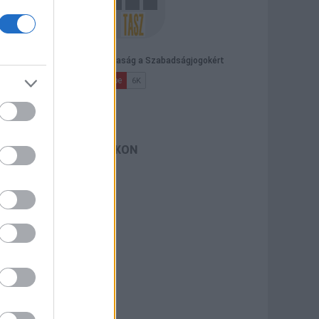
TASZ A FACEBOOKON