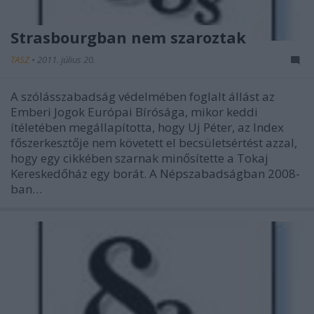
Strasbourgban nem szaroztak
TASZ
•
2011. július 20.
A szólásszabadság védelmében foglalt állást az
Emberi Jogok Európai Bírósága, mikor keddi
ítéletében megállapította, hogy Uj Péter, az Index
főszerkesztője nem követett el becsületsértést azzal,
hogy egy cikkében szarnak minősítette a Tokaj
Kereskedőház egy borát. A Népszabadságban 2008-
ban…