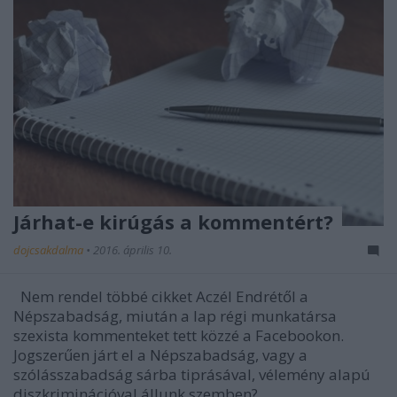
Járhat-e kirúgás a kommentért?
dojcsakdalma
•
2016. április 10.
Nem rendel többé cikket Aczél Endrétől a
Népszabadság, miután a lap régi munkatársa
szexista kommenteket tett közzé a Facebookon.
Jogszerűen járt el a Népszabadság, vagy a
szólásszabadság sárba tiprásával, vélemény alapú
diszkriminációval állunk szemben?