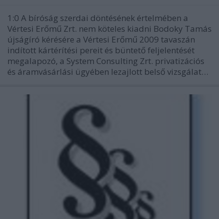
1:0 A bíróság szerdai döntésének értelmében a
Vértesi Erőmű Zrt. nem köteles kiadni Bodoky Tamás
újságíró kérésére a Vértesi Erőmű 2009 tavaszán
indított kártérítési pereit és büntető feljelentését
megalapozó, a System Consulting Zrt. privatizációs
és áramvásárlási ügyében lezajlott belső vizsgálat…