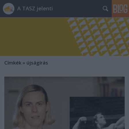
A TASZ jelenti
Címkék
»
újságírás