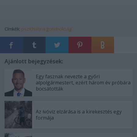
Címkék:
pszichiátria
gondnokság
Ajánlott bejegyzések:
Egy fasznak nevezte a győri
alpolgármestert, ezért három év próbára
bocsátották
Az ivóvíz elzárása is a kirekesztés egy
formája