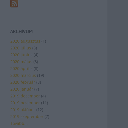
ARCHÍVUM
2020 augusztus
(
1
)
2020 július
(
3
)
2020 június
(
4
)
2020 május
(
3
)
2020 április
(
8
)
2020 március
(
19
)
2020 február
(
8
)
2020 január
(
7
)
2019 december
(
4
)
2019 november
(
11
)
2019 október
(
12
)
2019 szeptember
(
7
)
Tovább
...