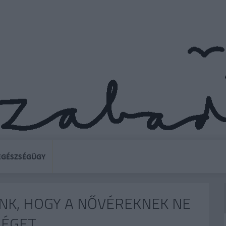
EGÉSZSÉGÜGY
NK, HOGY A NŐVÉREKNEK NE
SÉGET