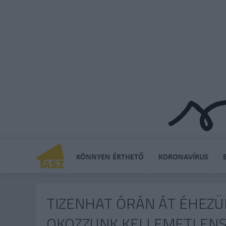
KÖNNYEN ÉRTHETŐ
KORONAVÍRUS
TIZENHAT ÓRÁN ÁT ÉHEZÜ
OKOZZUNK KELLEMETLEN