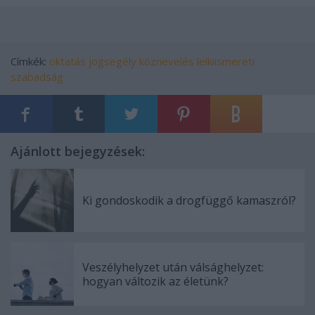
Címkék:
oktatás
jogsegély
köznevelés
lelkiismereti
szabadság
Ajánlott bejegyzések:
Ki gondoskodik a drogfüggő kamaszról?
Veszélyhelyzet után válsághelyzet:
hogyan változik az életünk?