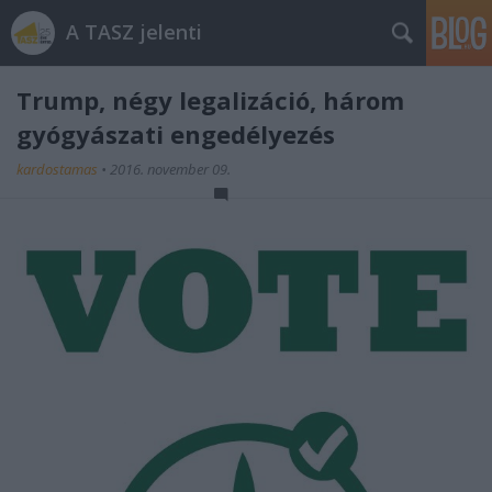
A TASZ jelenti
Trump, négy legalizáció, három
gyógyászati engedélyezés
kardostamas
•
2016. november 09.