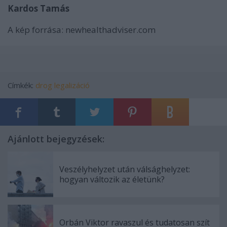
Kardos Tamás
A kép forrása: newhealthadviser.com
Címkék:
drog
legalizáció
Ajánlott bejegyzések:
Veszélyhelyzet után válsághelyzet:
hogyan változik az életünk?
Orbán Viktor ravaszul és tudatosan szít