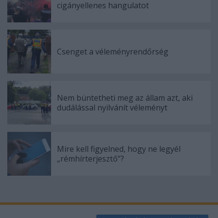
cigányellenes hangulatot
Csenget a véleményrendőrség
Nem büntetheti meg az állam azt, aki
dudálással nyilvánít véleményt
Mire kell figyelned, hogy ne legyél
„rémhírterjesztő”?