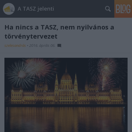
A TASZ jelenti
Ha nincs a TASZ, nem nyilvános a
törvénytervezet
szelesandrás
•
2016. április 06.