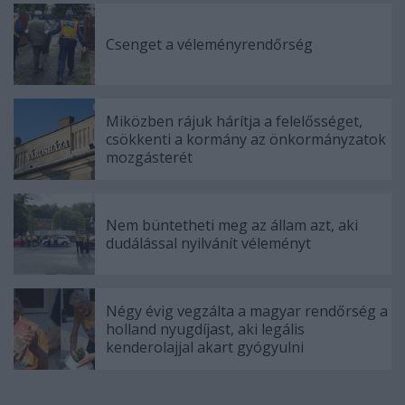
Csenget a véleményrendőrség
Miközben rájuk hárítja a felelősséget,
csökkenti a kormány az önkormányzatok
mozgásterét
Nem büntetheti meg az állam azt, aki
dudálással nyilvánít véleményt
Négy évig vegzálta a magyar rendőrség a
holland nyugdíjast, aki legális
kenderolajjal akart gyógyulni