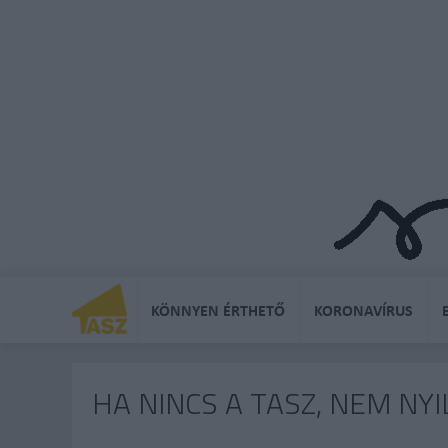
KÖNNYEN ÉRTHETŐ
KORONAVÍRUS
HA NINCS A TASZ, NEM N