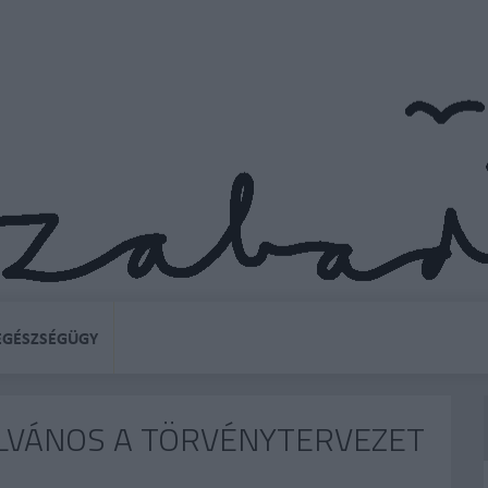
EGÉSZSÉGÜGY
YILVÁNOS A TÖRVÉNYTERVEZET