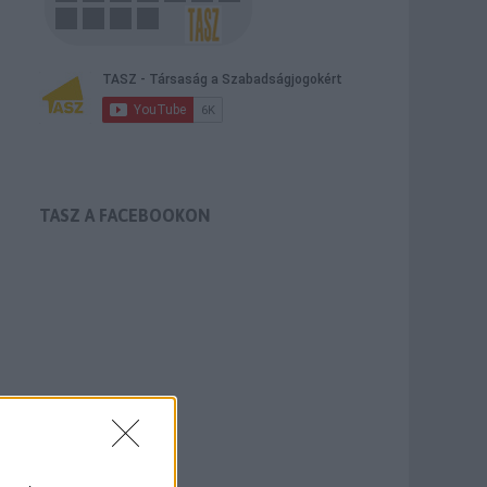
TASZ A FACEBOOKON