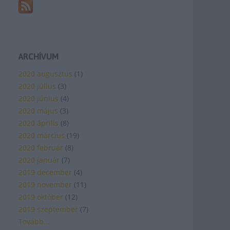
ARCHÍVUM
2020 augusztus
(
1
)
2020 július
(
3
)
2020 június
(
4
)
2020 május
(
3
)
2020 április
(
8
)
2020 március
(
19
)
2020 február
(
8
)
2020 január
(
7
)
2019 december
(
4
)
2019 november
(
11
)
2019 október
(
12
)
2019 szeptember
(
7
)
Tovább
...