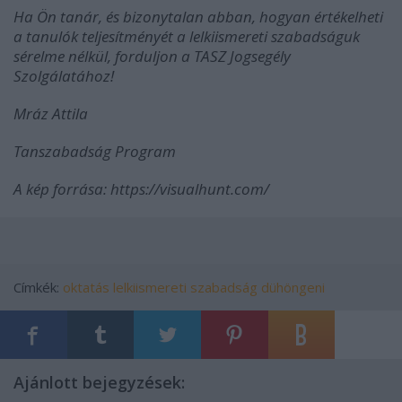
Ha Ön tanár, és bizonytalan abban, hogyan értékelheti
a tanulók teljesítményét a lelkiismereti szabadságuk
sérelme nélkül, forduljon a TASZ Jogsegély
Szolgálatához!
Mráz Attila
Tanszabadság Program
A kép forrása: https://visualhunt.com/
Címkék:
oktatás
lelkiismereti szabadság
dühöngeni
Ajánlott bejegyzések: