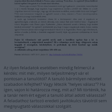
Az ilyen feladatok esetében mindig felmerül a
kérdés: mit mér, milyen teljesítményt vár el
pontosan a tanulótól? A tanuló bármilyen nézetet
szabadon kifejthet? Vagy létezik "helyes válasz"? Ha
igen, vajon ki határozza meg, mit az? Mi történik, ha
a tanár nem ért egyet a tanuló által adott válasszal?
A feladathoz tartozó eredeti javítókulcs távolról sem
megnyugtató válaszokkal szolgált.