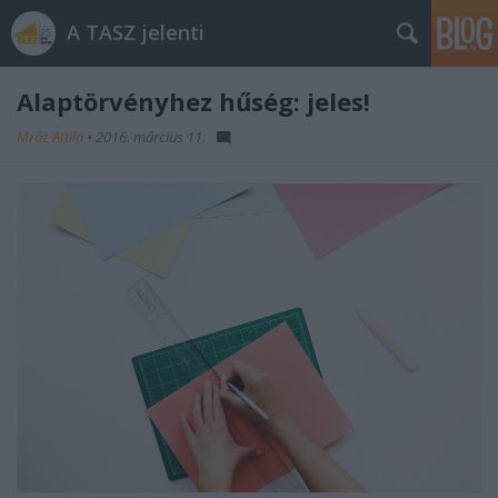
A TASZ jelenti
Alaptörvényhez hűség: jeles!
Mráz Attila
•
2016. március 11.