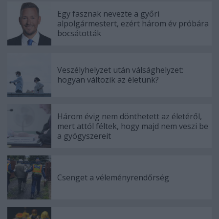
Egy fasznak nevezte a győri
alpolgármestert, ezért három év próbára
bocsátották
Veszélyhelyzet után válsághelyzet:
hogyan változik az életünk?
Három évig nem dönthetett az életéről,
mert attól féltek, hogy majd nem veszi be
a gyógyszereit
Csenget a véleményrendőrség