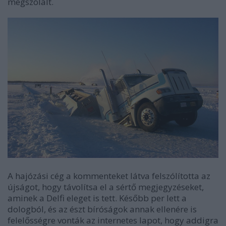
megszólalt.
A hajózási cég a kommenteket látva felszólította az
újságot, hogy távolítsa el a sértő megjegyzéseket,
aminek a Delfi eleget is tett. Később per lett a
dologból, és az észt bíróságok annak ellenére is
felelősségre vonták az internetes lapot, hogy addigra