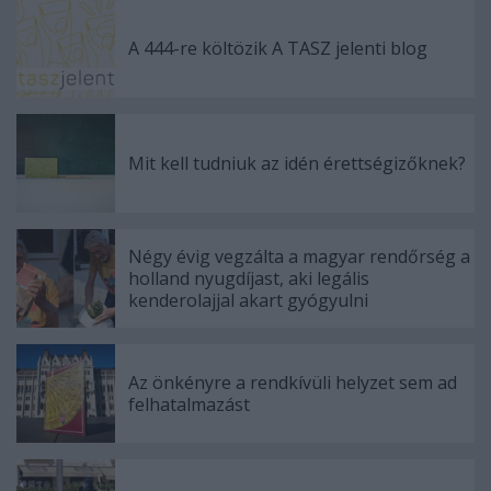
A 444-re költözik A TASZ jelenti blog
Mit kell tudniuk az idén érettségizőknek?
Négy évig vegzálta a magyar rendőrség a
holland nyugdíjast, aki legális
kenderolajjal akart gyógyulni
Az önkényre a rendkívüli helyzet sem ad
felhatalmazást