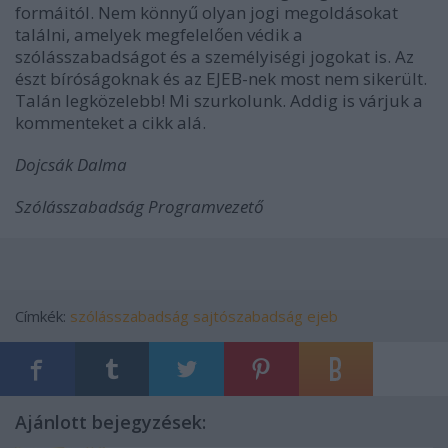
formáitól. Nem könnyű olyan jogi megoldásokat
találni, amelyek megfelelően védik a
szólásszabadságot és a személyiségi jogokat is. Az
észt bíróságoknak és az EJEB-nek most nem sikerült.
Talán legközelebb! Mi szurkolunk. Addig is várjuk a
kommenteket a cikk alá.
Dojcsák Dalma
Szólásszabadság Programvezető
Címkék:
szólásszabadság
sajtószabadság
ejeb
Ajánlott bejegyzések: